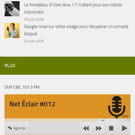
Le fondateur d’Uber lève 1,7 milliard pour ses robots
industriels
26 July 2026
Google mise sur votre visage pour récupérer un compte
bloqué
24 July 2026
PLUS
SUR CIBL 101.5 FM
Net Éclair #012
00:00
Agrandir