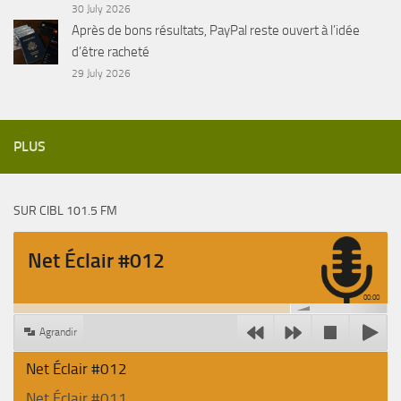
30 July 2026
Après de bons résultats, PayPal reste ouvert à l’idée
d’être racheté
29 July 2026
PLUS
SUR CIBL 101.5 FM
Net Éclair #012
00:00
Agrandir
Net Éclair #012
Net Éclair #011