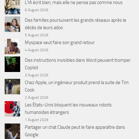
L’IA écrit bien, mais elle ne pense pas comme nous
6 August 2026
Des familles poursuivent les grands réseaux après le
décès de leurs ados
5 August 2026
Myspace veut faire son grand retour
4 August 2026
Des instructions invisibles dans Word peuvent tromper
Copilot
3 August 2026
Chez Apple, un ingénieur produit prend la suite de Tim
Cook
2 August 2026
Les États-Unis bloquent les nouveaux robots
humanoïdes étrangers
1 August 2026
Partager un chat Claude peut le faire apparaître dans
Google