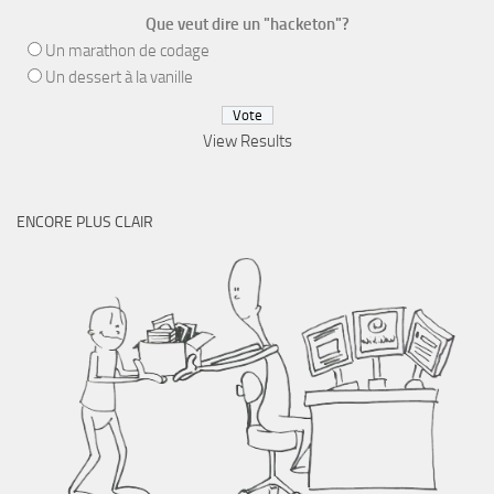
Que veut dire un "hacketon"?
Un marathon de codage
Un dessert à la vanille
View Results
ENCORE PLUS CLAIR