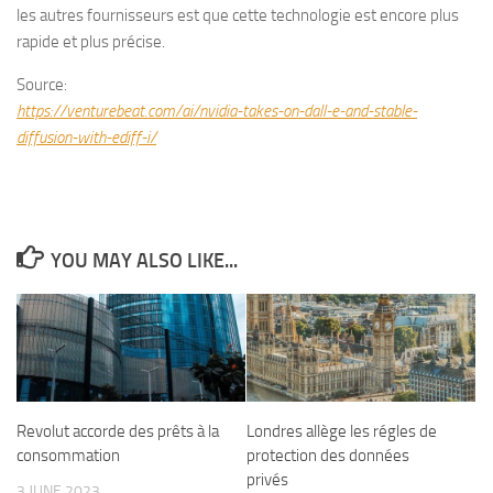
les autres fournisseurs est que cette technologie est encore plus
rapide et plus précise.
Source:
https://venturebeat.com/ai/nvidia-takes-on-dall-e-and-stable-
diffusion-with-ediff-i/
YOU MAY ALSO LIKE...
Revolut accorde des prêts à la
Londres allège les régles de
consommation
protection des données
privés
3 JUNE 2023