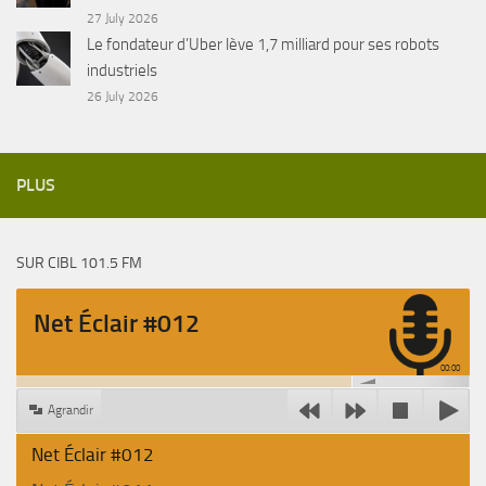
27 July 2026
Le fondateur d’Uber lève 1,7 milliard pour ses robots
industriels
26 July 2026
PLUS
SUR CIBL 101.5 FM
Net Éclair #012
00:00
Agrandir
Net Éclair #012