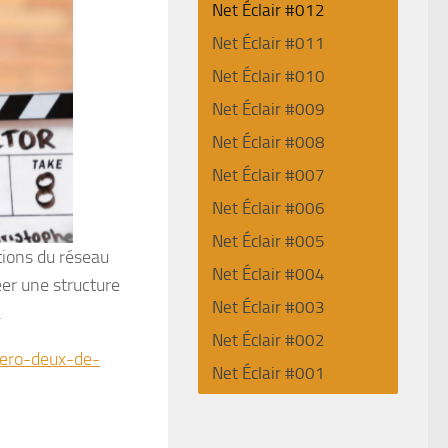
Net Éclair #012
Net Éclair #011
Net Éclair #010
Net Éclair #009
Net Éclair #008
Net Éclair #007
Net Éclair #006
Net Éclair #005
tions du réseau
Net Éclair #004
éer une structure
Net Éclair #003
.
Net Éclair #002
mero-deux-de-
Net Éclair #001