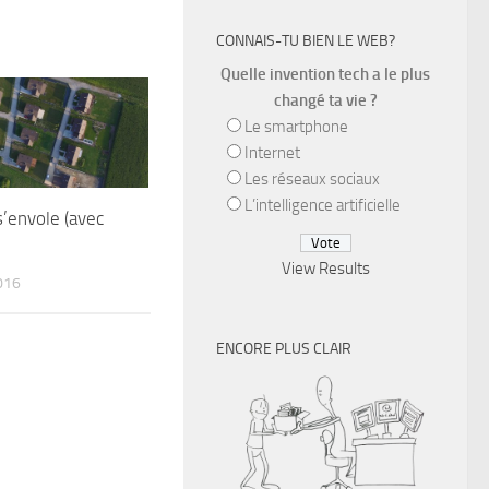
CONNAIS-TU BIEN LE WEB?
Quelle invention tech a le plus
changé ta vie ?
Le smartphone
Internet
Les réseaux sociaux
L’intelligence artificielle
’envole (avec
View Results
016
ENCORE PLUS CLAIR