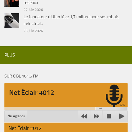
réseaux
27 July 2026
Le fondateur d’Uber lève 1,7 milliard pour ses robots
industriels
26 July 2026
PLUS
SUR CIBL 101.5 FM
Net Éclair #012
00:00
Agrandir
Net Éclair #012