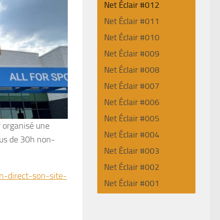
Net Éclair #012
Net Éclair #011
Net Éclair #010
Net Éclair #009
Net Éclair #008
Net Éclair #007
Net Éclair #006
Net Éclair #005
r organisé une
Net Éclair #004
lus de 30h non-
Net Éclair #003
Net Éclair #002
n-direct-son-site-
Net Éclair #001