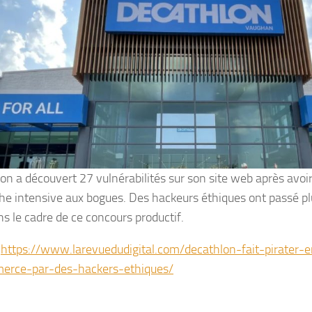
on a découvert 27 vulnérabilités sur son site web après avoi
he intensive aux bogues. Des hackeurs éthiques ont passé p
ns le cadre de ce concours productif.
:
https://www.larevuedudigital.com/decathlon-fait-pirater-e
erce-par-des-hackers-ethiques/