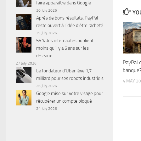
faire apparaître dans Google
30 July 2026
YOU
Après de bons résultats, PayPal
reste ouvert à l’idée d’être racheté
29 July 2026
55 % des internautes publient
moins qu’il y a 5 ans sur les
réseaux
PayPal 
27 July 2026
banque
Le fondateur d’Uber lève 1,7
milliard pour ses robots industriels
4 MAY 2
26 July 2026
Google mise sur votre visage pour
récupérer un compte bloqué
24 July 2026