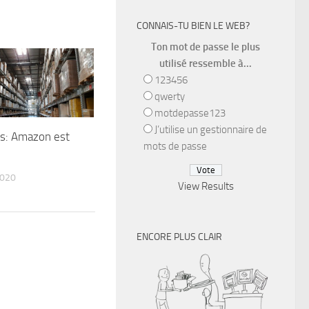
CONNAIS-TU BIEN LE WEB?
Ton mot de passe le plus
utilisé ressemble à...
123456
qwerty
motdepasse123
J’utilise un gestionnaire de
us: Amazon est
mots de passe
020
View Results
ENCORE PLUS CLAIR