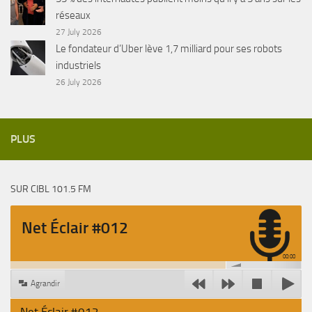
réseaux
27 July 2026
Le fondateur d’Uber lève 1,7 milliard pour ses robots
industriels
26 July 2026
PLUS
SUR CIBL 101.5 FM
Net Éclair #012
00:00
Agrandir
Net Éclair #012