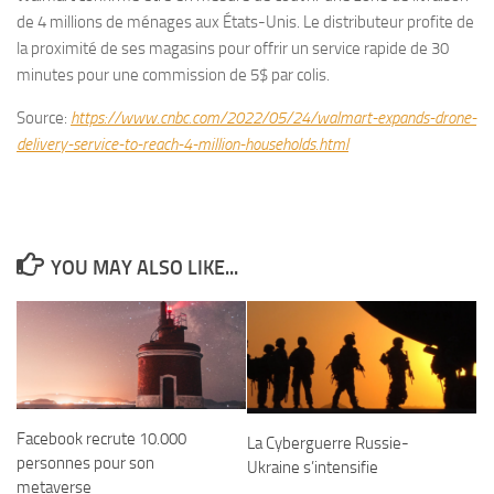
de 4 millions de ménages aux États-Unis. Le distributeur profite de
la proximité de ses magasins pour offrir un service rapide de 30
minutes pour une commission de 5$ par colis.
Source:
https://www.cnbc.com/2022/05/24/walmart-expands-drone-
delivery-service-to-reach-4-million-households.html
YOU MAY ALSO LIKE...
Facebook recrute 10.000
La Cyberguerre Russie-
personnes pour son
Ukraine s’intensifie
metaverse