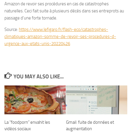
Amazon de revoir ses procédures en cas de catastrophes
naturelles. Ceci fait suite à plusieurs décés dans ses entreprots au
passage d’une forte tornade.
Source:
https://www.lefigaro.fr/flash-eco/catastrophes-
climatiques-amazon-somme-de-revoir-ses-procedures-d-
urgence-aux-etats-unis-20220426
YOU MAY ALSO LIKE...
Gmail: fuite de données et
La “foodporn” envahit les
augmentation
vidéos sociaux