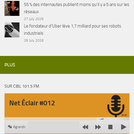
55 % des internautes publient moins qu’il y a 5 ans sur les
réseaux
27 July 2026
Le fondateur d’Uber lève 1,7 milliard pour ses robots
industriels
26 July 2026
PLUS
SUR CIBL 101.5 FM
Net Éclair #012
00:00
Agrandir