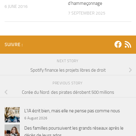
d’hammeçonnage
6 JUNE 2016
7 SEPTEMBER 2025
SUIVRE :
NEXT STORY
Spotify finance les projets libres de droit
PREVIOUS STORY
Corée du Nord: des pirates dérobent 500 millions
L’IA écrit bien, mais elle ne pense pas comme nous
6 August 2026
Des familles poursuivent les grands réseaux après le
décès de leurs ados