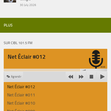
30 July 2026
PLUS
SUR CIBL 101.5 FM
Net Éclair #012
00:00
Agrandir
Net Éclair #012
Net Éclair #011
Net Éclair #010