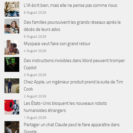
L’IA écrit bien, mais elle ne pense pas comme nous
6 August 2026
Des familles poursuivent les grands réseaux après le
décès de leurs ados
5 August 2026
Myspace veut faire son grand retour
4 August 2026
Des instructions invisibles dans Word peuvent tromper
Copilot
3 August 2026
Chez Apple, un ingénieur produit prend la suite de Tim
Cook
2 August 2026
Les États-Unis bloquent les nouveaux robots
humanoïdes étrangers
1 August 2026
Partager un chat Claude peut le faire apparaître dans
Google