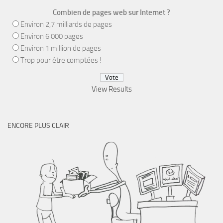
Combien de pages web sur Internet ?
Environ 2,7 milliards de pages
Environ 6 000 pages
Environ 1 million de pages
Trop pour être comptées !
View Results
ENCORE PLUS CLAIR