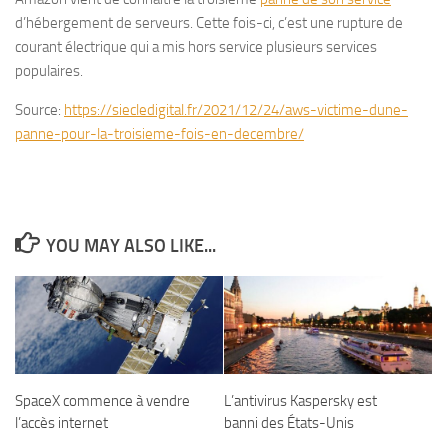
d’hébergement de serveurs. Cette fois-ci, c’est une rupture de
courant électrique qui a mis hors service plusieurs services
populaires.
Source:
https://siecledigital.fr/2021/12/24/aws-victime-dune-
panne-pour-la-troisieme-fois-en-decembre/
YOU MAY ALSO LIKE...
SpaceX commence à vendre
L’antivirus Kaspersky est
l’accès internet
banni des États-Unis