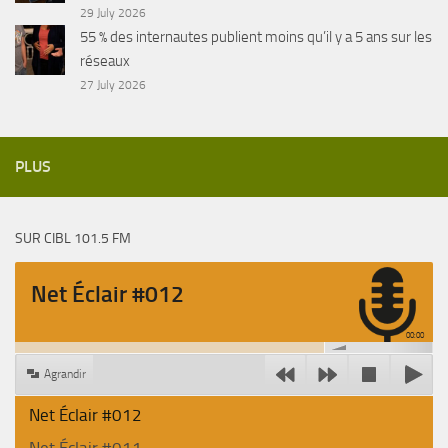
29 July 2026
55 % des internautes publient moins qu’il y a 5 ans sur les
réseaux
27 July 2026
PLUS
SUR CIBL 101.5 FM
Net Éclair #012
00:00
Agrandir
Net Éclair #012
Net Éclair #011