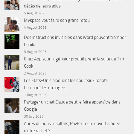
décès de leurs ados
5 August 2026
Myspace veut faire son grand retour
4 August 2026
Des instructions invisibles dans Word peuvent tromper
Copilot
3 August 2026
Chez Apple, un ingénieur produit prend la suite de Tim
Cook
2 August 2026
Les États-Unis bloquent les nouveaux robots
humanoïdes étrangers
1 August 2026
Partager un chat Claude peut le faire apparaître dans
Google
30 July 2026
Après de bons résultats, PayPal reste ouvert à l’idée
d’être racheté