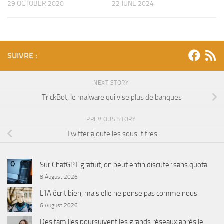
29 OCTOBER 2020
22 JUNE 2024
SUIVRE :
NEXT STORY
TrickBot, le malware qui vise plus de banques
PREVIOUS STORY
Twitter ajoute les sous-titres
Sur ChatGPT gratuit, on peut enfin discuter sans quota
8 August 2026
L’IA écrit bien, mais elle ne pense pas comme nous
6 August 2026
Des familles poursuivent les grands réseaux après le