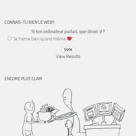
CONNAIS-TU BIEN LE WEB?
Si ton ordinateur parlait, que dirait-il ?
“Je t’aime bien quand même
”
View Results
ENCORE PLUS CLAIR