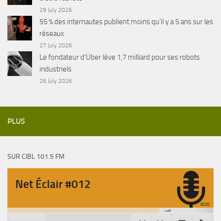
29 July 2026
55 % des internautes publient moins qu’il y a 5 ans sur les
réseaux
27 July 2026
Le fondateur d’Uber lève 1,7 milliard pour ses robots
industriels
26 July 2026
PLUS
SUR CIBL 101.5 FM
Net Éclair #012
00:00