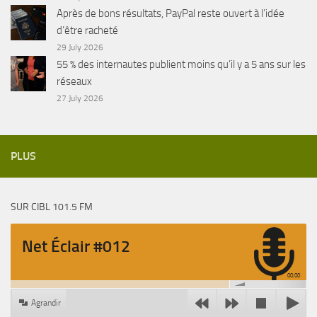
Après de bons résultats, PayPal reste ouvert à l’idée
d’être racheté
29 July 2026
55 % des internautes publient moins qu’il y a 5 ans sur les
réseaux
27 July 2026
PLUS
SUR CIBL 101.5 FM
Net Éclair #012
00:00
Agrandir