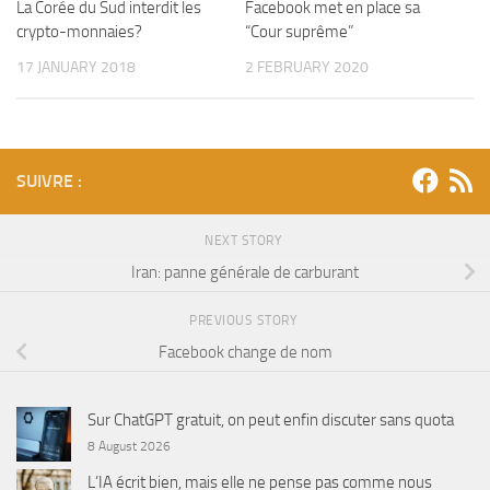
La Corée du Sud interdit les
Facebook met en place sa
crypto-monnaies?
“Cour suprême”
17 JANUARY 2018
2 FEBRUARY 2020
SUIVRE :
NEXT STORY
Iran: panne générale de carburant
PREVIOUS STORY
Facebook change de nom
Sur ChatGPT gratuit, on peut enfin discuter sans quota
8 August 2026
L’IA écrit bien, mais elle ne pense pas comme nous