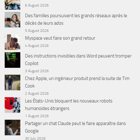
6 August 2026
Des familles poursuivent les grands réseaux après le
décès de leurs ados
5 August 2026
Myspace veut faire son grand retour
4 August 2026
Des instructions invisibles dans Word peuvent tromper
Copilot
3 August 2026
Chez Apple, un ingénieur produit prend la suite de Tim
Cook
2 August 2026
Les États-Unis bloquent les nouveaux robots
humanoïdes étrangers
1 August 2026
Partager un chat Claude peut le faire apparaître dans
Google
30 July 2026