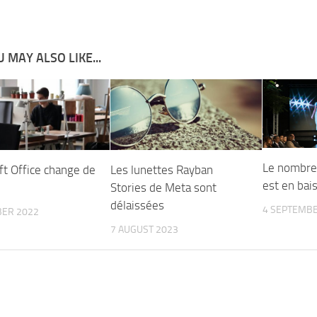
 MAY ALSO LIKE...
Le nombre 
ft Office change de
Les lunettes Rayban
est en bai
Stories de Meta sont
délaissées
4 SEPTEMBE
BER 2022
7 AUGUST 2023