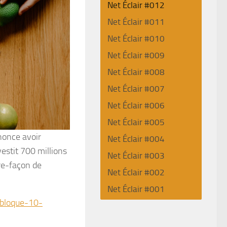
Net Éclair #012
Net Éclair #011
Net Éclair #010
Net Éclair #009
Net Éclair #008
Net Éclair #007
Net Éclair #006
Net Éclair #005
nonce avoir
Net Éclair #004
estit 700 millions
Net Éclair #003
re-façon de
Net Éclair #002
Net Éclair #001
-bloque-10-