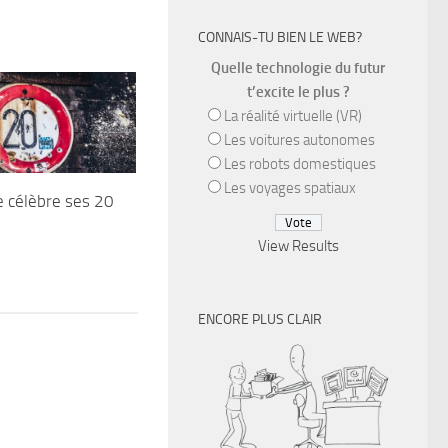
CONNAIS-TU BIEN LE WEB?
Quelle technologie du futur
t’excite le plus ?
La réalité virtuelle (VR)
Les voitures autonomes
Les robots domestiques
Les voyages spatiaux
 célèbre ses 20
View Results
ENCORE PLUS CLAIR