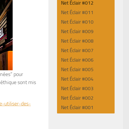
Net Éclair #012
Net Éclair #011
Net Éclair #010
Net Éclair #009
Net Éclair #008
Net Éclair #007
Net Éclair #006
Net Éclair #005
inées” pour
Net Éclair #004
l’éthique sont mis
Net Éclair #003
Net Éclair #002
-utiliser-des-
Net Éclair #001