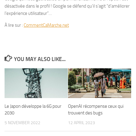
désactivée dans le profil ! Google se défend qu’il s’agit “d’améliorer
l’expérience utilisateur”…
À lire sur :
CommentCaMarche.net
YOU MAY ALSO LIKE...
Le Japon développe la 6G pour
OpenAI récompense ceux qui
2030
trouvent des bugs
5 NOVEMBER 2022
12 APRIL 2023