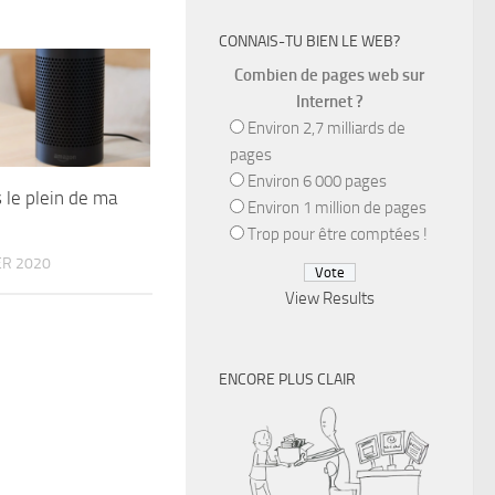
CONNAIS-TU BIEN LE WEB?
Combien de pages web sur
Internet ?
Environ 2,7 milliards de
pages
Environ 6 000 pages
s le plein de ma
Environ 1 million de pages
Trop pour être comptées !
R 2020
View Results
ENCORE PLUS CLAIR