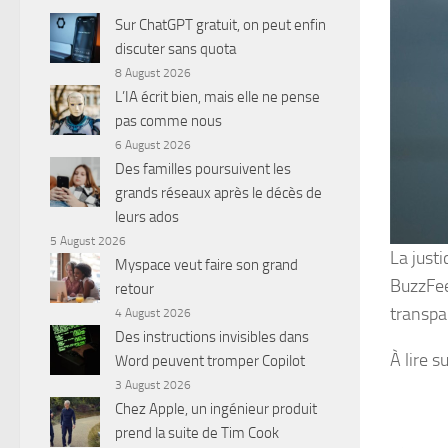
Sur ChatGPT gratuit, on peut enfin
discuter sans quota
8 August 2026
L’IA écrit bien, mais elle ne pense
pas comme nous
6 August 2026
Des familles poursuivent les
grands réseaux après le décès de
leurs ados
5 August 2026
La just
Myspace veut faire son grand
BuzzFee
retour
transpa
4 August 2026
Des instructions invisibles dans
À lire su
Word peuvent tromper Copilot
3 August 2026
Chez Apple, un ingénieur produit
prend la suite de Tim Cook